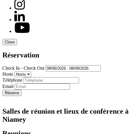
Close
Réservation
Check In - Check Out
Hosts
Téléphone
Email
Réserve
Salles de réunion et lieux de conférence à
Niamey
Reunions