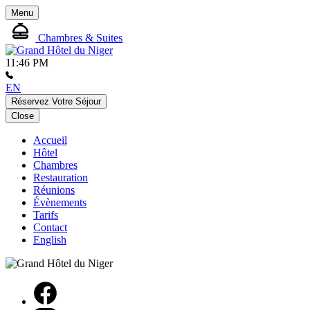
Menu
Chambres & Suites
11:46 PM
EN
Réservez Votre Séjour
Close
Accueil
Hôtel
Chambres
Restauration
Réunions
Évènements
Tarifs
Contact
English