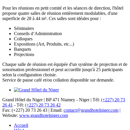
Pour les réunions en petit comité et les séances de direction, l'hôtel
propose quatre salles de réunion entièrement modulables, d'une
superficie de 28 à 44 m². Ces salles sont idéales pour :
Séminaires
Conseils d’Administration
Colloques
Expositions (Art, Produits, etc...)
Banquets
Projections
Chaque salle de réunion est équipée d'un système de projection et de
sonorisation professionnel et peut accueillir jusqu'à 25 participants
selon la configuration choisie.
Service de pause café et/ou collation disponible sur demande.
Grand Hôtel du Niger
|
BP 471 Niamey - Niger
|
Tél:
(+227) 20 73
26 41
-
Tél:
(+227) 20 73 26 42
Fax: (+227) 20 73 26 43
|
Email:
contact@grandhotelniger.com
|
Website:
www.grandhotelniger.com
Accueil