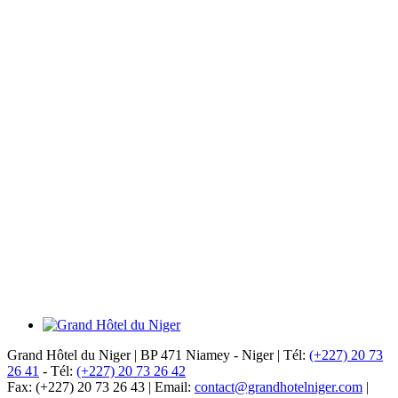
Grand Hôtel du Niger
|
BP 471 Niamey - Niger
|
Tél:
(+227) 20 73
26 41
-
Tél:
(+227) 20 73 26 42
Fax: (+227) 20 73 26 43
|
Email:
contact@grandhotelniger.com
|