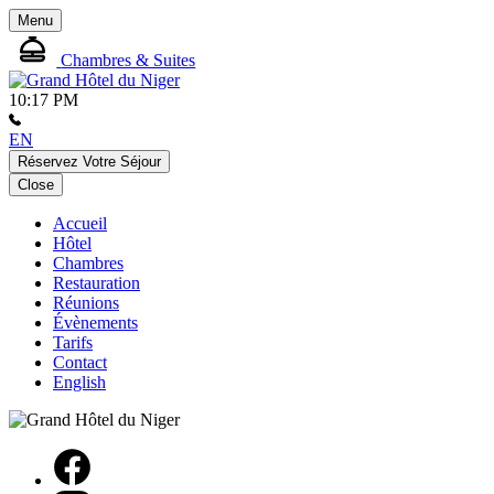
Menu
Chambres & Suites
10:17 PM
EN
Réservez Votre Séjour
Close
Accueil
Hôtel
Chambres
Restauration
Réunions
Évènements
Tarifs
Contact
English